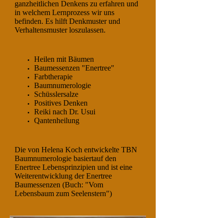
ganzheitlichen Denkens zu erfahren und
in welchem Lernprozess wir uns
befinden. Es hilft Denkmuster und
Verhaltensmuster loszulassen.
Heilen mit Bäumen
Baumessenzen "Enertree"
Farbtherapie
Baumnumerologie
Schüsslersalze
Positives Denken
Reiki nach Dr. Usui
Qantenheilung
Die von Helena Koch entwickelte TBN
Baumnumerologie basiertauf den
Enertree Lebensprinzipien und ist eine
Weiterentwicklung der Enertree
Baumessenzen (Buch: "Vom
Lebensbaum zum Seelenstern")