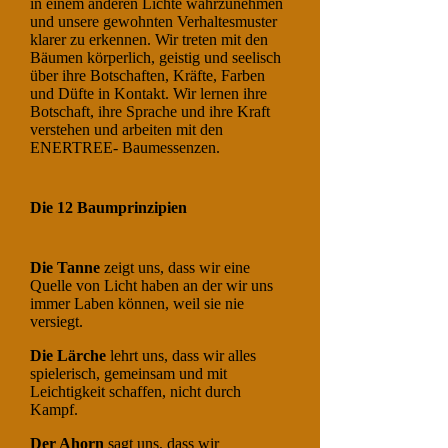
in einem anderen Lichte wahrzunehmen
und unsere gewohnten Verhaltesmuster
klarer zu erkennen. Wir treten mit den
Bäumen körperlich, geistig und seelisch
über ihre Botschaften, Kräfte, Farben
und Düfte in Kontakt. Wir lernen ihre
Botschaft, ihre Sprache und ihre Kraft
verstehen und arbeiten mit den
ENERTREE- Baumessenzen.
Die 12 Baumprinzipien
Die Tanne
zeigt uns, dass wir eine
Quelle von Licht haben an der wir uns
immer Laben können, weil sie nie
versiegt.
Die Lärche
lehrt uns, dass wir alles
spielerisch, gemeinsam und mit
Leichtigkeit schaffen, nicht durch
Kampf.
Der Ahorn
sagt uns, dass wir