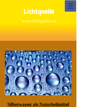
Lichtquelle
www.lichtquelle.co
Silberwasser als Naturheilmittel