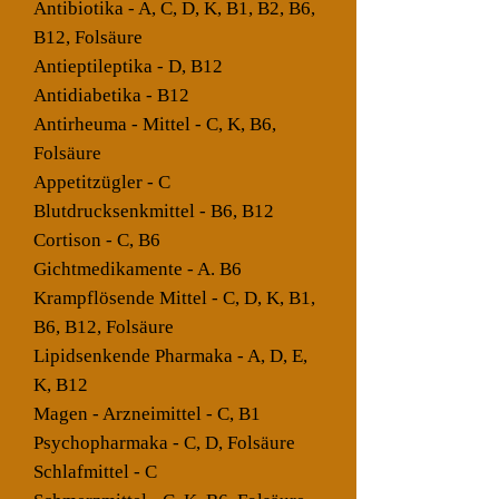
Antibiotika - A, C, D, K, B1, B2, B6,
B12, Folsäure
Antieptileptika - D, B12
Antidiabetika - B12
Antirheuma - Mittel - C, K, B6,
Folsäure
Appetitzügler - C
Blutdrucksenkmittel - B6, B12
Cortison - C, B6
Gichtmedikamente - A. B6
Krampflösende Mittel - C, D, K, B1,
B6, B12, Folsäure
Lipidsenkende Pharmaka - A, D, E,
K, B12
Magen - Arzneimittel - C, B1
Psychopharmaka - C, D, Folsäure
Schlafmittel - C