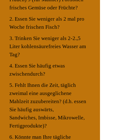
frisches Gemüse oder Früchte?​
2. Essen Sie weniger als 2 mal pro
Woche frischen Fisch?
3. Trinken Sie weniger als 2-2.,5
Liter kohlensäurefreies
Wasser am
Tag?
4. Essen Sie häufig etwas
zwischendurch?
5. Fehlt Ihnen die Zeit, täglich
zweimal eine ausgeglichene
Mahlzeit zuzubereiten? (d.h. essen
Sie häufig auswärts,
Sandwiches, Imbisse, Mikrowelle,
Fertigprodukte)?
6. Könnte man Ihre tägliche