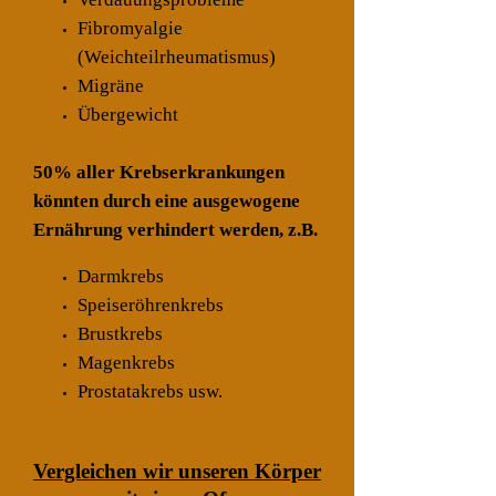
Fibromyalgie
(Weichteilrheumatismus)
Migräne
Übergewicht
50% aller Krebserkrankungen
könnten durch eine ausgewogene
Ernährung verhindert werden, z.B.
Darmkrebs
Speiseröhrenkrebs
Brustkrebs
Magenkrebs
Prostatakrebs usw.
Vergleichen wir unseren Körper