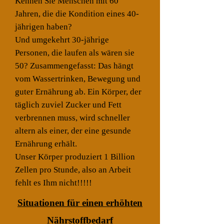
Kennen Sie Menschen mit 60
Jahren, die die Kondition eines 40-
jährigen haben?
Und umgekehrt 30-jährige
Personen, die laufen als wären sie
50? Zusammengefasst: Das hängt
vom Wassertrinken, Bewegung und
guter Ernährung ab. Ein Körper, der
täglich zuviel Zucker und Fett
verbrennen muss, wird schneller
altern als einer, der eine gesunde
Ernährung erhält.
Unser Körper produziert 1 Billion
Zellen pro Stunde, also an Arbeit
fehlt es Ihm nicht!!!!!
Situationen für einen erhöhten
Nährstoffbedarf